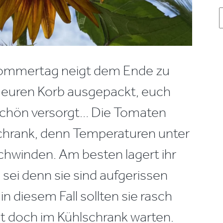
A
sommertag neigt dem Ende zu
le euren Korb ausgepackt, euch
 schön versorgt… Die Tomaten
schrank, denn Temperaturen unter
chwinden. Am besten lagert ihr
sei denn sie sind aufgerissen
n diesem Fall sollten sie rasch
t doch im Kühlschrank warten.