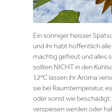
Ein sonniger heisser Spät
und ihr habt hoffentlich al
mächtig gefreut und alles
sollten NICHT in den Kühl
12°C lassen ihr Aroma vers
sie bei Raumtemperatur, es 
oder sonst wie beschädigt: i
verspiesen werden oder hal