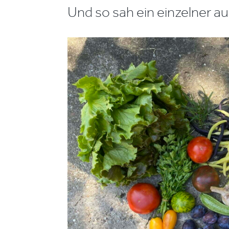
Und so sah ein einzelner a