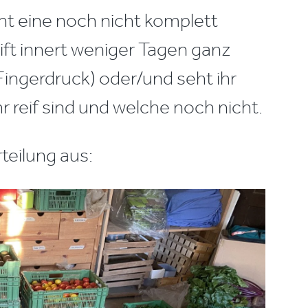
cht eine noch nicht komplett
eift innert weniger Tagen ganz
 Fingerdruck) oder/und seht ihr
r reif sind und welche noch nicht.
teilung aus: