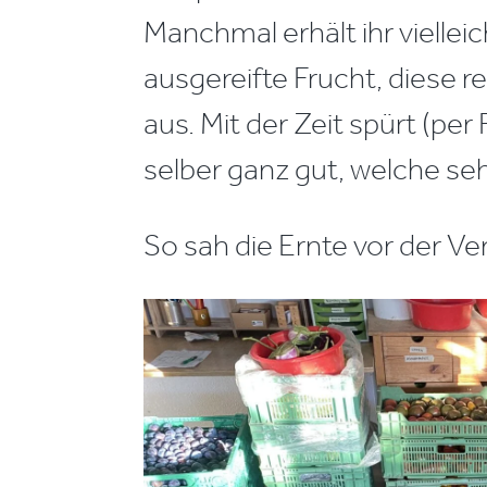
Manchmal erhält ihr viellei
ausgereifte Frucht, diese r
aus. Mit der Zeit spürt (per
selber ganz gut, welche seh
So sah die Ernte vor der Ver