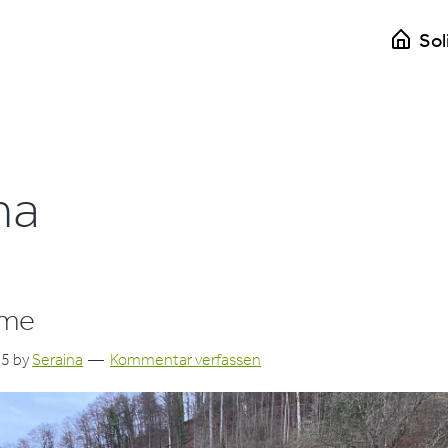
Sol
na
mme
25
by
Seraina
Kommentar verfassen