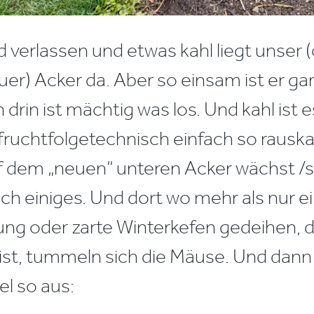
 verlassen und etwas kahl liegt unser 
er) Acker da. Aber so einsam ist er gar
drin ist mächtig was los. Und kahl ist 
fruchtfolgetechnisch einfach so rausk
f dem „neuen“ unteren Acker wächst /
ch einiges. Und dort wo mehr als nur ei
g oder zarte Winterkefen gedeihen, 
ist, tummeln sich die Mäuse. Und dann 
el so aus: