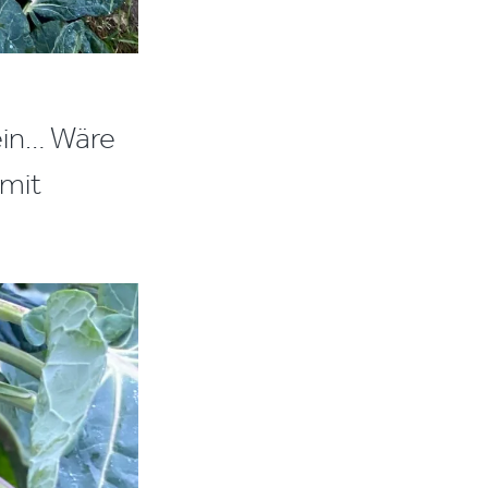
ein… Wäre
 mit