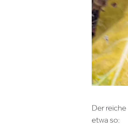
Der reiche
etwa so: