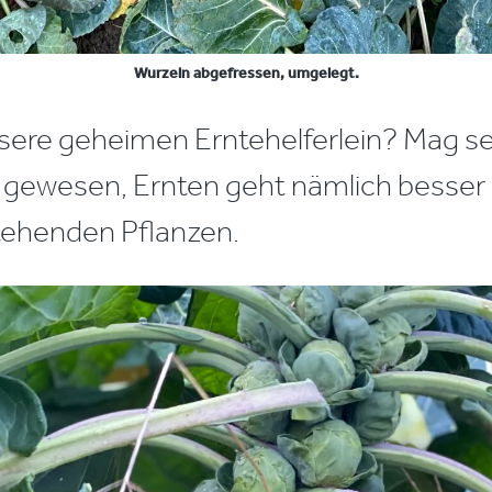
Wurzeln abgefressen, umgelegt.
nsere geheimen Erntehelferlein? Mag s
g gewesen, Ernten geht nämlich besser
tehenden Pflanzen.