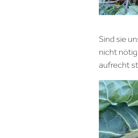
Sind sie u
nicht nöti
aufrecht s