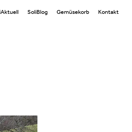
iAktuell
SoliBlog
Gemüsekorb
Kontakt