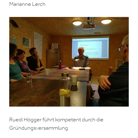
Marianne Lerch
Ruedi Högger führt kompetent durch die
Gründungsversammlung