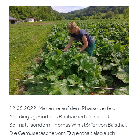
12.05.2022: Marianne auf dem Rhabarberfeld.
Allerdings gehört das Rhabarberfeld nicht der
Solimatt, sondern Thomas Winistörfer von Balsthal.
Die Gemüsetasche vom Tag enthält also auch