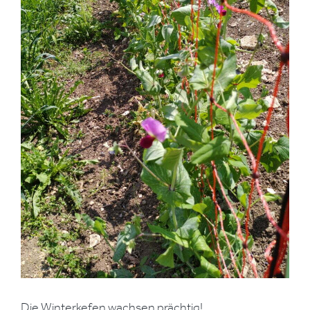
Die Winterkefen wachsen prächtig!