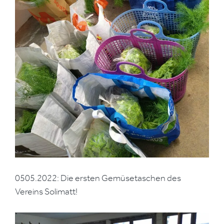
0505.2022: Die ersten Gemüsetaschen des
Vereins Solimatt!