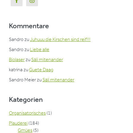
Kommentare
Sandro
zu
Juhuuu die Kirschen sind reif!!!
Sandro
zu
Liebe alle
Biolaser
zu
Säli mitenander
katrina
zu
Guete Daag
Sandro Meier
zu
Säli mitenander
Kategorien
Organisatorisches
(1)
Plauderei
(184)
Gmües
(5)