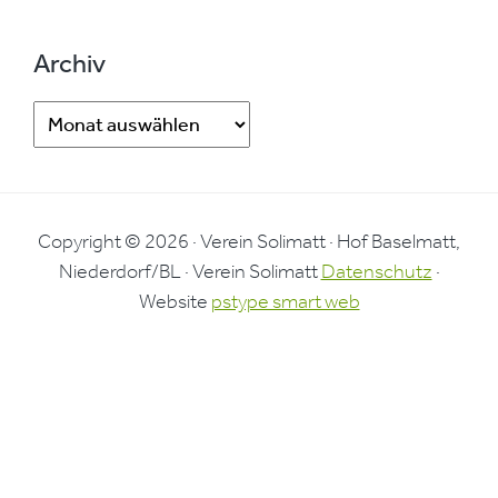
Archiv
Archiv
Copyright © 2026 · Verein Solimatt · Hof Baselmatt,
Niederdorf/BL · Verein Solimatt
Datenschutz
·
Website
pstype smart web