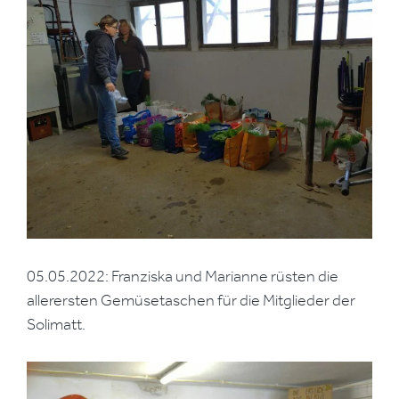
05.05.2022: Franziska und Marianne rüsten die
allerersten Gemüsetaschen für die Mitglieder der
Solimatt.