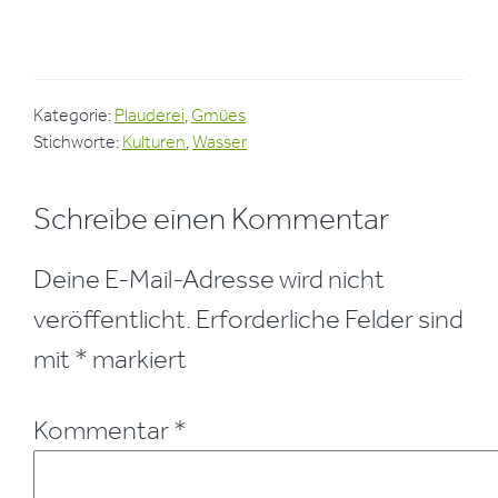
Kategorie:
Plauderei
,
Gmües
Stichworte:
Kulturen
,
Wasser
Leser-
Schreibe einen Kommentar
Interaktionen
Deine E-Mail-Adresse wird nicht
veröffentlicht.
Erforderliche Felder sind
mit
*
markiert
Kommentar
*