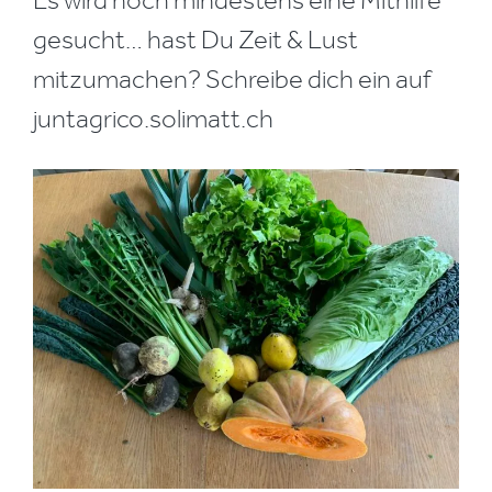
Es wird noch mindestens eine Mithilfe
gesucht… hast Du Zeit & Lust
mitzumachen? Schreibe dich ein auf
juntagrico.solimatt.ch