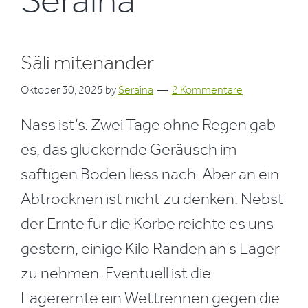
Seraina
Säli mitenander
Oktober 30, 2025
by
Seraina
2 Kommentare
Nass ist’s. Zwei Tage ohne Regen gab
es, das gluckernde Geräusch im
saftigen Boden liess nach. Aber an ein
Abtrocknen ist nicht zu denken. Nebst
der Ernte für die Körbe reichte es uns
gestern, einige Kilo Randen an’s Lager
zu nehmen. Eventuell ist die
Lagerernte ein Wettrennen gegen die