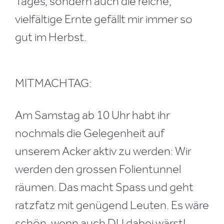
Tages, sondern auch die reiche,
vielfältige Ernte gefällt mir immer so
gut im Herbst.
MITMACHTAG:
Am Samstag ab 10 Uhr habt ihr
nochmals die Gelegenheit auf
unserem Acker aktiv zu werden: Wir
werden den grossen Folientunnel
räumen. Das macht Spass und geht
ratzfatz mit genügend Leuten. Es wäre
schön, wenn auch DU dabei wärst!