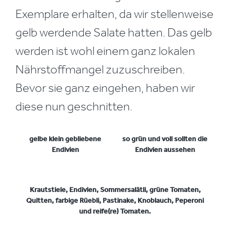
Exemplare erhalten, da wir stellenweise
gelb werdende Salate hatten. Das gelb
werden ist wohl einem ganz lokalen
Nährstoffmangel zuzuschreiben.
Bevor sie ganz eingehen, haben wir
diese nun geschnitten.
gelbe klein gebliebene
so grün und voll sollten die
Endivien
Endivien aussehen
Krautstiele, Endivien, Sommersalätli, grüne Tomaten,
Quitten, farbige Rüebli, Pastinake, Knoblauch, Peperoni
und reife(re) Tomaten.