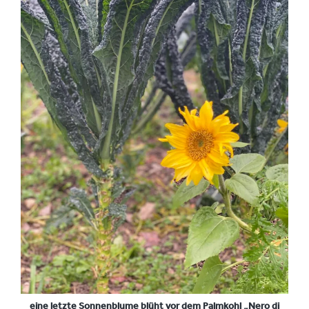
eine letzte Sonnenblume blüht vor dem Palmkohl „Nero di