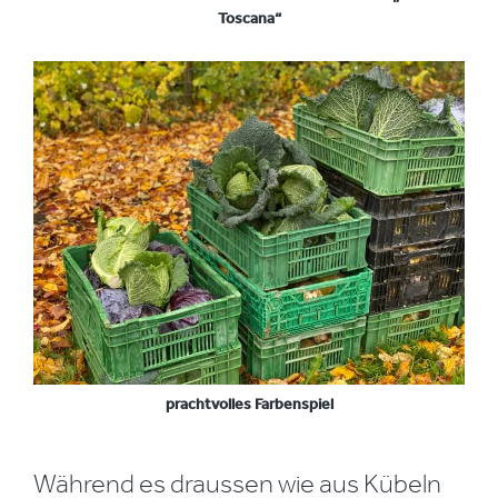
Toscana“
prachtvolles Farbenspiel
Während es draussen wie aus Kübeln