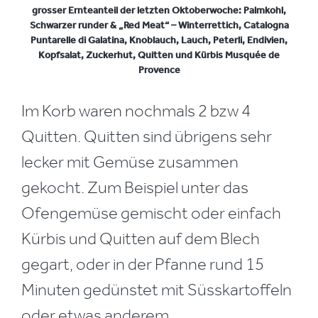
grosser Ernteanteil der letzten Oktoberwoche: Palmkohl,
Schwarzer runder & „Red Meat“ – Winterrettich, Catalogna
Puntarelle di Galatina, Knoblauch, Lauch, Peterli, Endivien,
Kopfsalat, Zuckerhut, Quitten und Kürbis Musquée de
Provence
Im Korb waren nochmals 2 bzw 4
Quitten. Quitten sind übrigens sehr
lecker mit Gemüse zusammen
gekocht. Zum Beispiel unter das
Ofengemüse gemischt oder einfach
Kürbis und Quitten auf dem Blech
gegart, oder in der Pfanne rund 15
Minuten gedünstet mit Süsskartoffeln
oder etwas anderem.