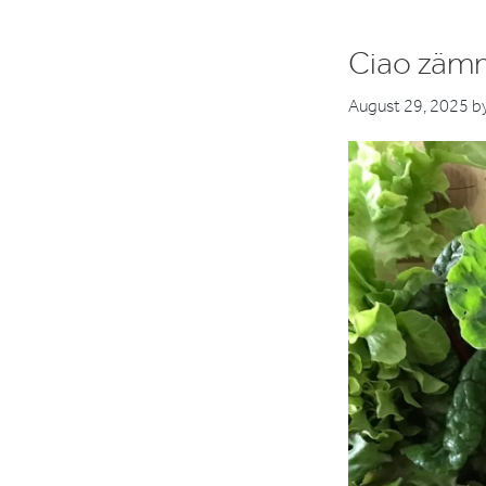
Ciao zäm
August 29, 2025
b