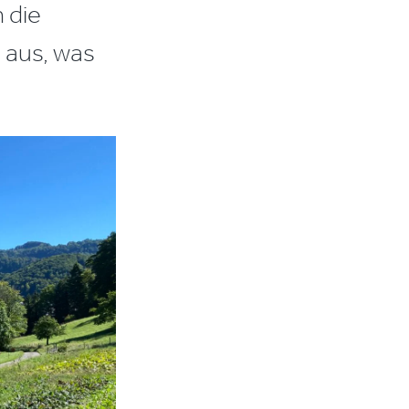
 die
 aus, was