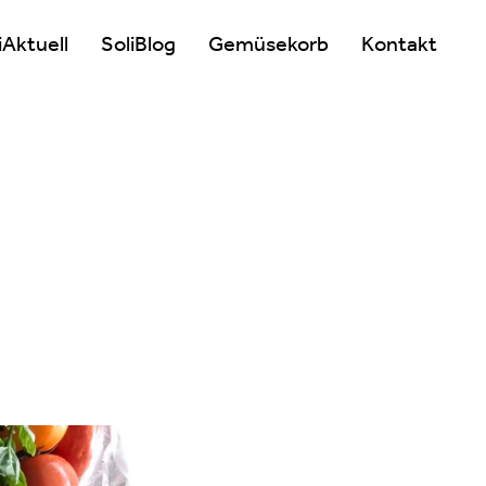
iAktuell
SoliBlog
Gemüsekorb
Kontakt