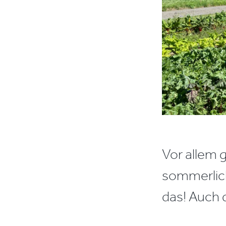
Vor allem 
sommerlich
das! Auch