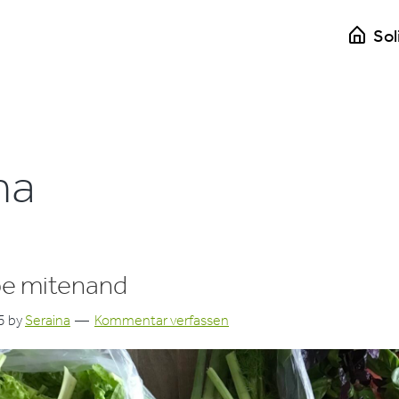
Sol
na
e mitenand
5
by
Seraina
Kommentar verfassen