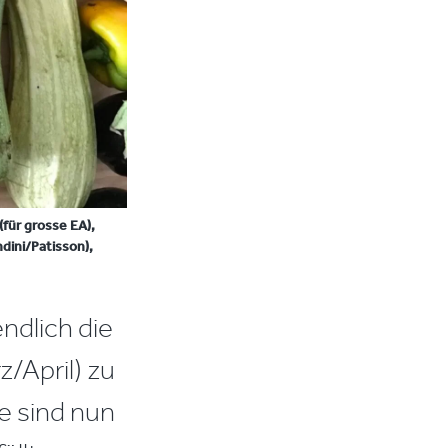
(für grosse EA),
dini/Patisson),
ndlich die
/April) zu
e sind nun