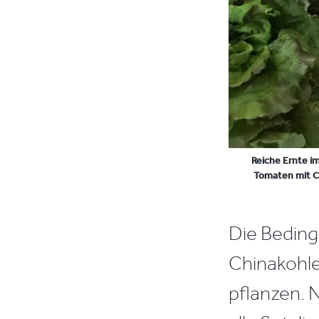
Reiche Ernte im
Tomaten mit Cu
Die Beding
Chinakohle
pflanzen. 