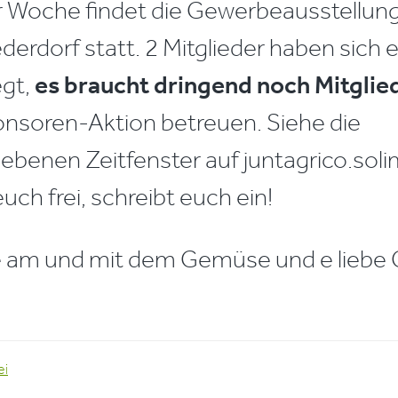
er Woche findet die Gewerbeausstellun
derdorf statt. 2 Mitglieder haben sich e
egt,
es braucht dringend noch Mitglie
nsoren-Aktion betreuen. Siehe die
ebenen Zeitfenster auf juntagrico.soli
uch frei, schreibt euch ein!
e am und mit dem Gemüse und e liebe 
ei