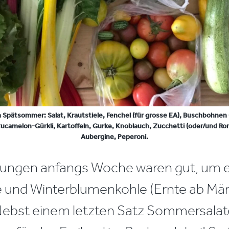
 Spätsommer: Salat, Krautstiele, Fenchel (für grosse EA), Buschbohnen 
camelon-Gürkli, Kartoffeln, Gurke, Knoblauch, Zucchetti (oder/und Ron
Aubergine, Peperoni.
ungen anfangs Woche waren gut, um e
 und Winterblumenkohle (Ernte ab März
Nebst einem letzten Satz Sommersalat