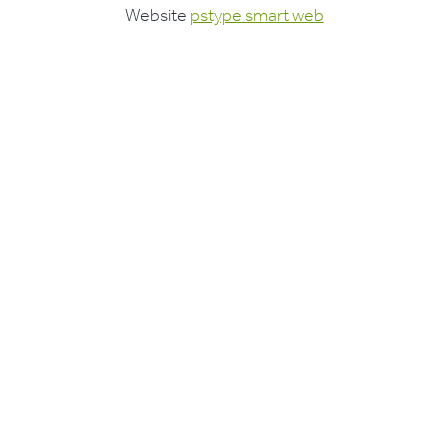
Website
pstype smart web