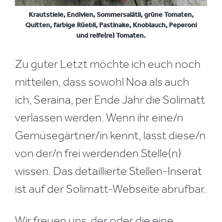
Krautstiele, Endivien, Sommersalätli, grüne Tomaten,
Quitten, farbige Rüebli, Pastinake, Knoblauch, Peperoni
und reife(re) Tomaten.
Zu guter Letzt möchte ich euch noch
mitteilen, dass sowohl Noa als auch
ich, Seraina, per Ende Jahr die Solimatt
verlassen werden. Wenn ihr eine/n
Gemüsegärtner/in kennt, lasst diese/n
von der/n frei werdenden Stelle(n)
wissen. Das detaillierte Stellen-Inserat
ist auf der Solimatt-Webseite abrufbar.
Wir freuen uns, der oder die eine