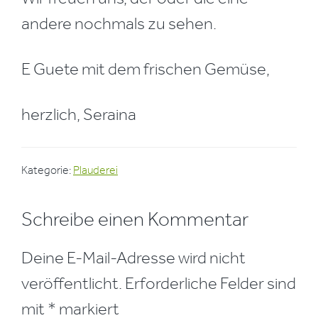
andere nochmals zu sehen.
E Guete mit dem frischen Gemüse,
herzlich, Seraina
Kategorie:
Plauderei
Leser-
Schreibe einen Kommentar
Interaktionen
Deine E-Mail-Adresse wird nicht
veröffentlicht.
Erforderliche Felder sind
mit
*
markiert