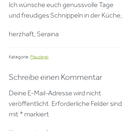
Ich wünsche euch genussvolle Tage
und freudiges Schnippeln in der Küche,
herzhaft, Seraina
Kategorie:
Plauderei
Leser-
Schreibe einen Kommentar
Interaktionen
Deine E-Mail-Adresse wird nicht
veröffentlicht.
Erforderliche Felder sind
mit
*
markiert