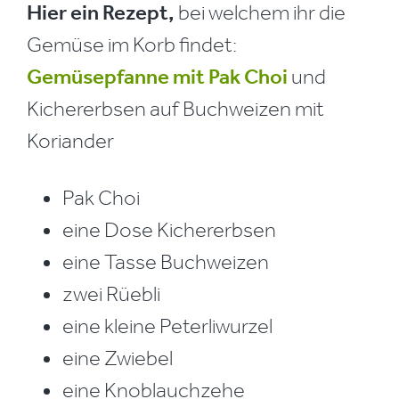
Hier ein Rezept,
bei welchem ihr die
Gemüse im Korb findet:
Gemüsepfanne mit Pak Choi
und
Kichererbsen auf Buchweizen mit
Koriander
Pak Choi
eine Dose Kichererbsen
eine Tasse Buchweizen
zwei Rüebli
eine kleine Peterliwurzel
eine Zwiebel
eine Knoblauchzehe