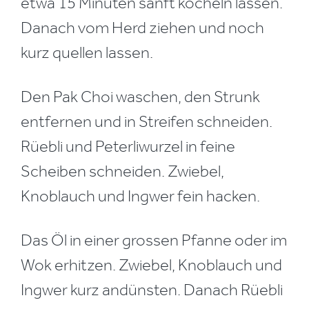
etwa 15 Minuten sanft köcheln lassen.
Danach vom Herd ziehen und noch
kurz quellen lassen.
Den Pak Choi waschen, den Strunk
entfernen und in Streifen schneiden.
Rüebli und Peterliwurzel in feine
Scheiben schneiden. Zwiebel,
Knoblauch und Ingwer fein hacken.
Das Öl in einer grossen Pfanne oder im
Wok erhitzen. Zwiebel, Knoblauch und
Ingwer kurz andünsten. Danach Rüebli