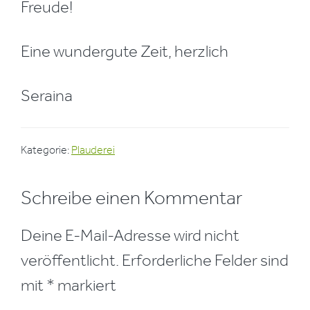
Freude!
Eine wundergute Zeit, herzlich
Seraina
Kategorie:
Plauderei
Leser-
Schreibe einen Kommentar
Interaktionen
Deine E-Mail-Adresse wird nicht
veröffentlicht.
Erforderliche Felder sind
mit
*
markiert