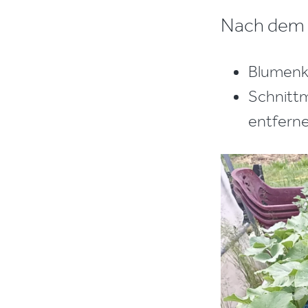
Nach dem 
Blumenko
Schnittm
entfern