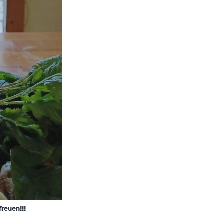
reuen!!!