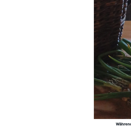
Während