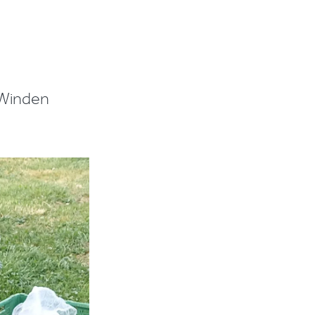
 Winden