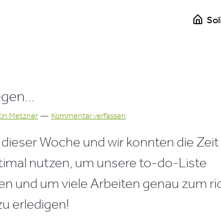
Sol
egen…
stin Metzner
Kommentar verfassen
n dieser Woche und wir konnten die Zeit
imal nutzen, um unsere to-do-Liste
en und um viele Arbeiten genau zum ri
zu erledigen!