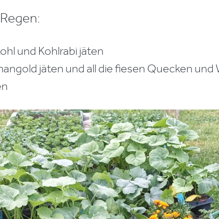
Regen:
hl und Kohlrabi jäten
angold jäten und all die fiesen Quecken und
en