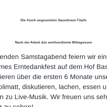
Die frisch angesetzten Sauerkraut-Töpfe
Nach der Arbeit das wohlverdiente Mittagessen
nden Samstagabend feiern wir ein
es Erntedankfest auf dem Hof Bas
mieren über die ersten 6 Monate uns
limatt, diskutieren, lachen, essen u
n zu Live-Musik. Wir freuen uns seh
er zu sehen!