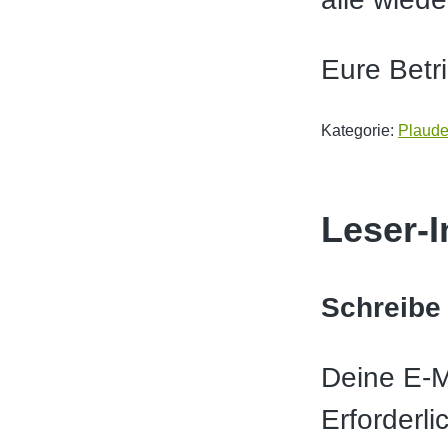
Eure Betr
Kategorie:
Plaude
Leser-I
Schreibe
Deine E-Ma
Erforderli