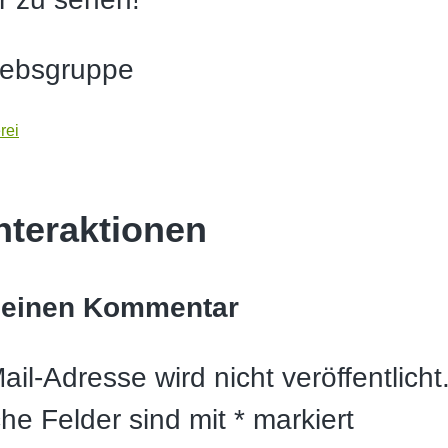
iebsgruppe
rei
nteraktionen
 einen Kommentar
il-Adresse wird nicht veröffentlicht
che Felder sind mit
*
markiert