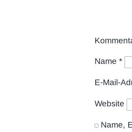
Komment
Name
*
E-Mail-A
Website
Name, E