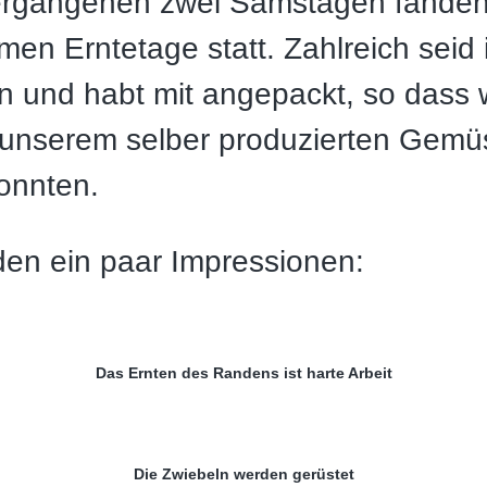
ergangenen zwei Samstagen fanden
en Erntetage statt. Zahlreich seid 
und habt mit angepackt, so dass w
t unserem selber produzierten Gem
konnten.
den ein paar Impressionen:
Das Ernten des Randens ist harte Arbeit
Die Zwiebeln werden gerüstet