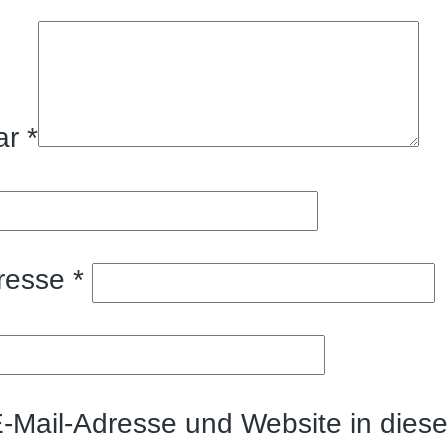
ar
*
dresse
*
-Mail-Adresse und Website in dies