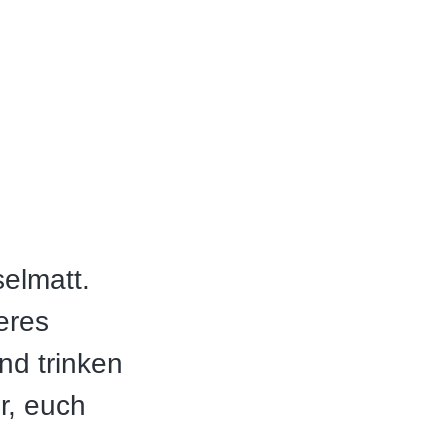
elmatt.
eres
nd trinken
r, euch