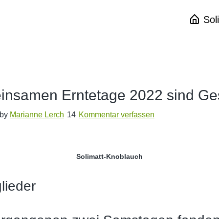
Sol
insamen Erntetage 2022 sind Ge
by
Marianne Lerch
Kommentar verfassen
Solimatt-Knoblauch
lieder