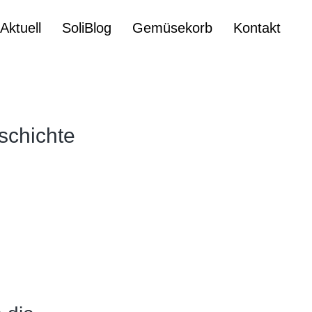
iAktuell
SoliBlog
Gemüsekorb
Kontakt
schichte