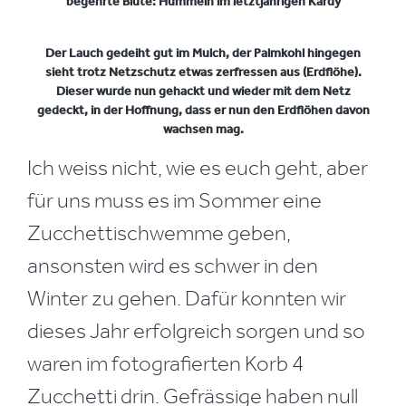
begehrte Blüte: Hummeln im letztjährigen Kardy
Der Lauch gedeiht gut im Mulch, der Palmkohl hingegen
sieht trotz Netzschutz etwas zerfressen aus (Erdflöhe).
Dieser wurde nun gehackt und wieder mit dem Netz
gedeckt, in der Hoffnung, dass er nun den Erdflöhen davon
wachsen mag.
Ich weiss nicht, wie es euch geht, aber
für uns muss es im Sommer eine
Zucchettischwemme geben,
ansonsten wird es schwer in den
Winter zu gehen. Dafür konnten wir
dieses Jahr erfolgreich sorgen und so
waren im fotografierten Korb 4
Zucchetti drin. Gefrässige haben null