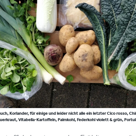
auch, Koriander, für einige und leider nicht alle ein letzter Cico rosso, Ch
uerkraut, Vitabella-Kartoffeln, Palmkohl, Federkohl violett & grün, Portul