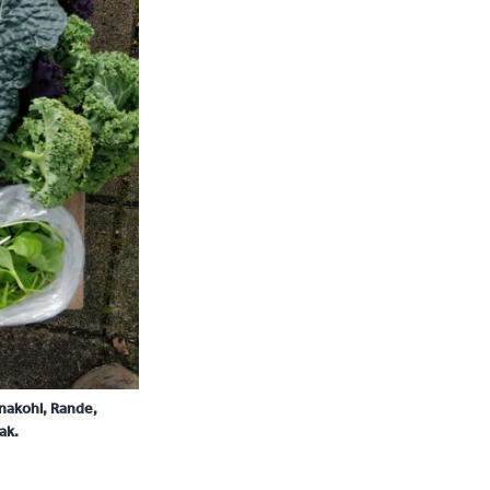
inakohl, Rande,
ak.