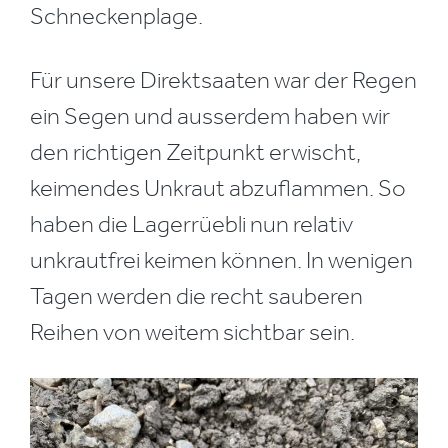
Schneckenplage.
Für unsere Direktsaaten war der Regen
ein Segen und ausserdem haben wir
den richtigen Zeitpunkt erwischt,
keimendes Unkraut abzuflammen. So
haben die Lagerrüebli nun relativ
unkrautfrei keimen können. In wenigen
Tagen werden die recht sauberen
Reihen von weitem sichtbar sein.