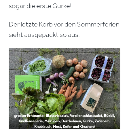
sogar die erste Gurke!
Der letzte Korb vor den Sommerferien
sieht ausgepackt so aus:
grosser Ernteanteil (Bataviasalat, Forellenschlusssalat, Rüebli,
Knollensellerie, Mairüben, Dörrbohnen, Gurke, Zwiebeln,
Knoblauch, Most, Kefen und Kirschen)