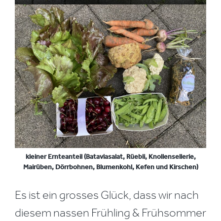
kleiner Ernteanteil (Bataviasalat, Rüebli, Knollensellerie,
Mairüben, Dörrbohnen, Blumenkohl, Kefen und Kirschen)
Es ist ein grosses Glück, dass wir nach
diesem nassen Frühling & Frühsommer