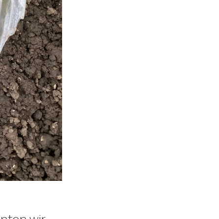
nten wir