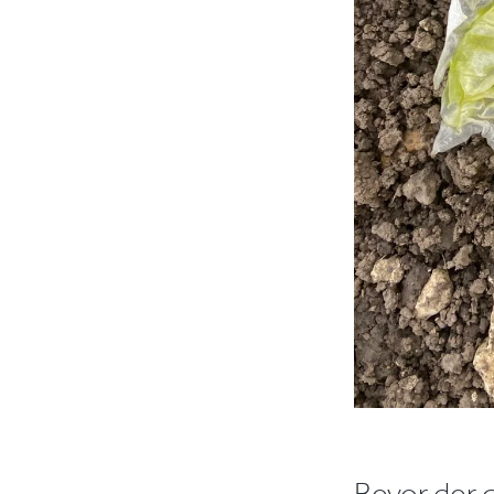
Bevor der 