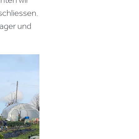
chliessen.
Lager und