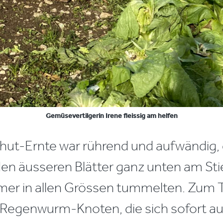
Gemüsevertilgerin Irene fleissig am helfen
hut-Ernte war rührend und aufwändig, 
en äusseren Blätter ganz unten am Stie
r in allen Grössen tummelten. Zum T
e Regenwurm-Knoten, die sich sofort auf