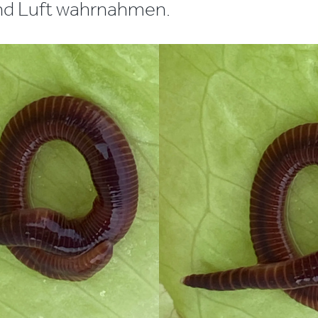
und Luft wahrnahmen.