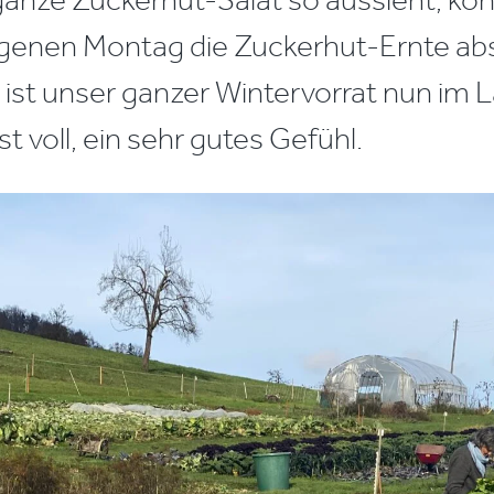
enen Montag die Zuckerhut-Ernte abs
ist unser ganzer Wintervorrat nun im 
st voll, ein sehr gutes Gefühl.