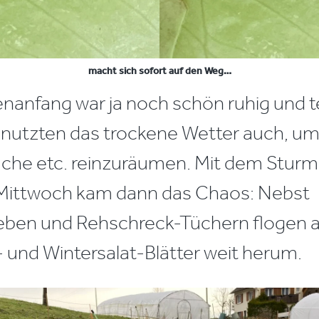
macht sich sofort auf den Weg…
anfang war ja noch schön ruhig und t
r nutzten das trockene Wetter auch, um 
che etc. reinzuräumen. Mit dem Stur
Mittwoch kam dann das Chaos: Nebst
eben und Rehschreck-Tüchern flogen a
- und Wintersalat-Blätter weit herum.