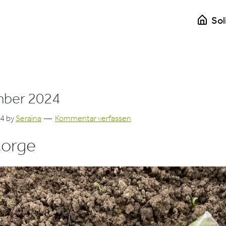
Sol
mber 2024
24
by
Seraina
Kommentar verfassen
orge