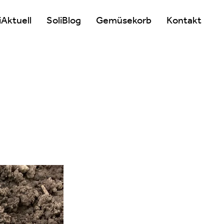
iAktuell
SoliBlog
Gemüsekorb
Kontakt