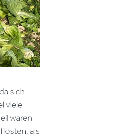
da sich
l viele
eil waren
lösten, als