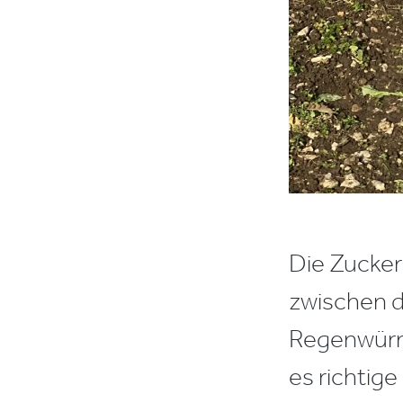
Die Zucker
zwischen d
Regenwürme
es richtig