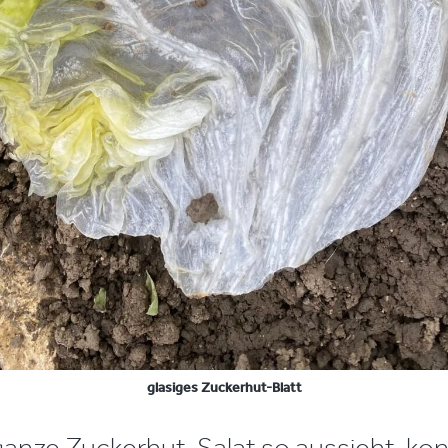
glasiges Zuckerhut-Blatt
ganze Zuckerhut-Salat so aussieht, kon