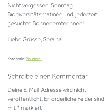
Nicht vergessen: Sonntag
Biodiversitätsmatinée und: jederzeit
gesuchte BohnenernterInnen!
Liebe Grüsse, Seraina
Kategorie:
Plauderei
Leser-
Schreibe einen Kommentar
Interaktionen
Deine E-Mail-Adresse wird nicht
veröffentlicht.
Erforderliche Felder sind
mit
*
markiert