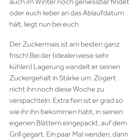
auch im Winter noch geniessbar findet
oder euch lieber an das Ablaufdatum
hält, liegt nun bei euch.
Der Zuckermais ist am besten ganz
frisch! Bei der (idealerweise sehr
kühlen) Lagerung wandelt er seinen
Zuckergehalt in Stärke um. Zögert
nicht ihn noch diese Woche zu
verspachteln. Extra fein ist er grad so
wie ihr ihn bekommen habt, in seinen
eigenen Blättern eingepackt, auf dem
Grill gegart. Ein paar Mal wenden, dann