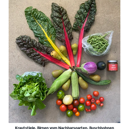
Krautstiele, Birnen vom Nachbarsgarten, Buschbohnen