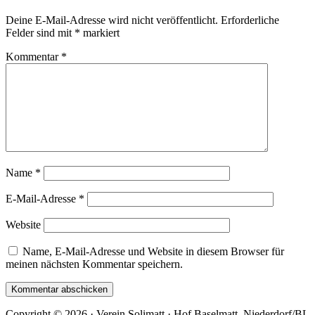
Deine E-Mail-Adresse wird nicht veröffentlicht.
Erforderliche
Felder sind mit
*
markiert
Kommentar
*
Name
*
E-Mail-Adresse
*
Website
Name, E-Mail-Adresse und Website in diesem Browser für
meinen nächsten Kommentar speichern.
Copyright © 2026 · Verein Solimatt · Hof Baselmatt, Niederdorf/BL