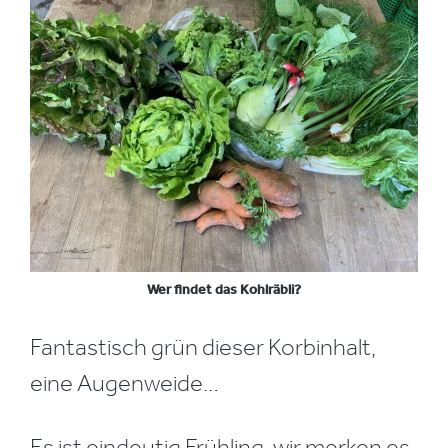
Wer findet das Kohlräbli?
Fantastisch grün dieser Korbinhalt,
eine Augenweide…
Es ist eindeutig Frühling, wir merken es