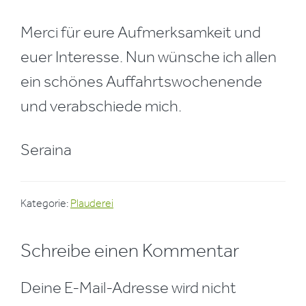
Merci für eure Aufmerksamkeit und
euer Interesse. Nun wünsche ich allen
ein schönes Auffahrtswochenende
und verabschiede mich.
Seraina
Kategorie:
Plauderei
Leser-
Schreibe einen Kommentar
Interaktionen
Deine E-Mail-Adresse wird nicht