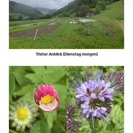
Trister Anblick (Dienstag morgen)