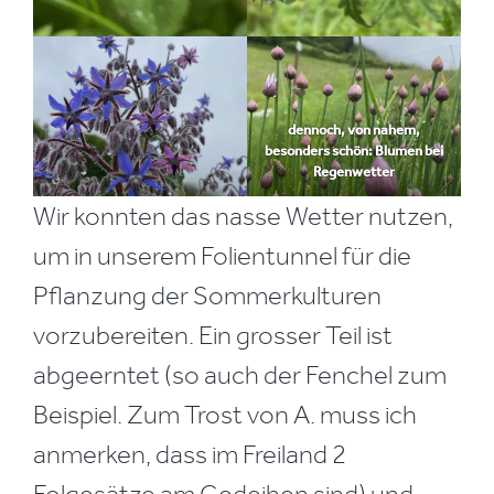
dennoch, von nahem,
besonders schön: Blumen bei
Regenwetter
Wir konnten das nasse Wetter nutzen,
um in unserem Folientunnel für die
Pflanzung der Sommerkulturen
vorzubereiten. Ein grosser Teil ist
abgeerntet (so auch der Fenchel zum
Beispiel. Zum Trost von A. muss ich
anmerken, dass im Freiland 2
Folgesätze am Gedeihen sind) und