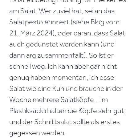
am Salat. Wer zuviel hat, sei an das
Salatpesto erinnert (siehe Blog vom
21. März 2024), oder daran, dass Salat
auch gedünstet werden kann (und
dann arg zusammenfällt). So ist er
schnell weg. Ich kann aber gar nicht
genug haben momentan, ich esse
Salat wie eine Kuh und brauche in der
Woche mehrere Salatköpfe… Im
Plastiksäckli halten die Köpfe sehr gut,
und der Schnittsalat sollte als erstes
gegessen werden.