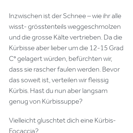
Inzwischen ist der Schnee – wie ihr alle
wisst- grösstenteils weggeschmolzen
und die grosse Kälte vertrieben. Da die
Kürbisse aber lieber um die 12-15 Grad
C° gelagert würden, befürchten wir,
dass sie rascher faulen werden. Bevor
das soweit ist, verteilen wir fleissig
Kürbis. Hast du nun aber langsam
genug von Kürbissuppe?
Vielleicht gluschtet dich eine Kürbis-
Focaccia?