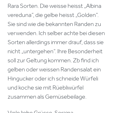
Rara Sorten. Die weisse heisst „Albina
vereduna“, die gelbe heisst „Golden“.
Sie sind wie die bekannten Randen zu
verwenden. Ich selber achte bei diesen
Sorten allerdings immer drauf, dass sie
nicht „untergehen“. Ihre Besonderheit
soll zur Geltung kommen. Zb find ich
gelben oder weissen Randensalat ein
Hingucker oder ich schneide Würfeli
und koche sie mit Rüebliwürfel
zusammen als Gemüsebeilage.
Viele liebe Grüsse, Seraina