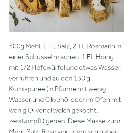
500g Mehl, 1 TL Salz, 2 TL Rosmarin in
einer Schüssel mischen. 1 EL Honig
mit 1/2 Hefewürfel und etwas Wasser
verrühren und zu den 130 g
Kürbispüree (in Pfanne mit wenig
Wasser und Olivenöl oder im Ofen mit
wenig Olivenöl weich gekocht,
zerstampft) geben. Diese Masse zum
Mehl-Salz-Rosmarin-gemisch geben