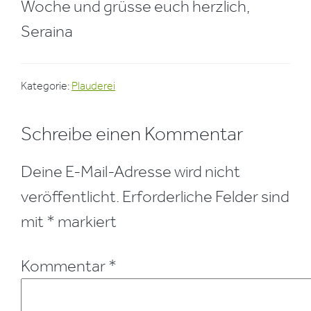
Woche und grüsse euch herzlich,
Seraina
Kategorie:
Plauderei
Leser-
Schreibe einen Kommentar
Interaktionen
Deine E-Mail-Adresse wird nicht
veröffentlicht.
Erforderliche Felder sind
mit
*
markiert
Kommentar
*