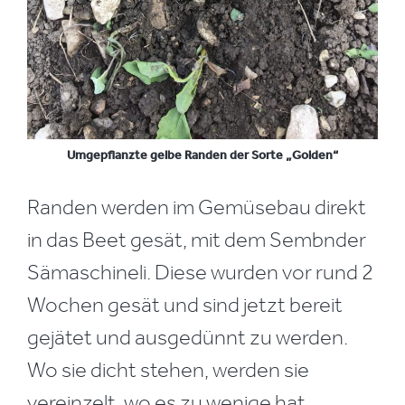
Umgepflanzte gelbe Randen der Sorte „Golden“
Randen werden im Gemüsebau direkt
in das Beet gesät, mit dem Sembnder
Sämaschineli. Diese wurden vor rund 2
Wochen gesät und sind jetzt bereit
gejätet und ausgedünnt zu werden.
Wo sie dicht stehen, werden sie
vereinzelt, wo es zu wenige hat,