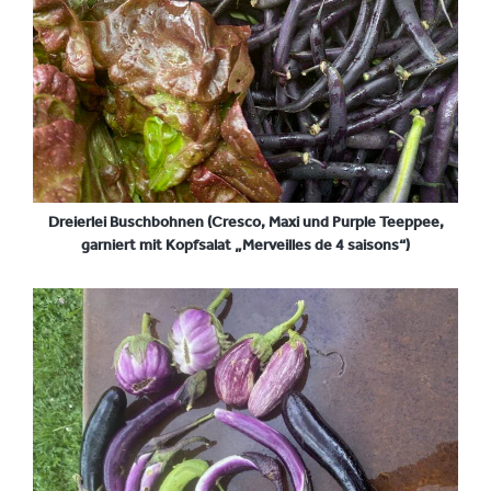
Dreierlei Buschbohnen (Cresco, Maxi und Purple Teeppee,
garniert mit Kopfsalat „Merveilles de 4 saisons“)