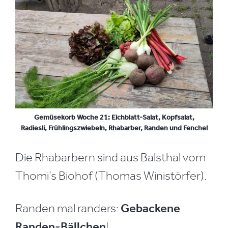
Gemüsekorb Woche 21: Eichblatt-Salat, Kopfsalat,
Radiesli, Frühlingszwiebeln, Rhabarber, Randen und Fenchel
Die Rhabarbern sind aus Balsthal vom
Thomi’s Biohof (Thomas Winistörfer).
Randen mal randers:
Gebackene
Randen-Bällchen
!