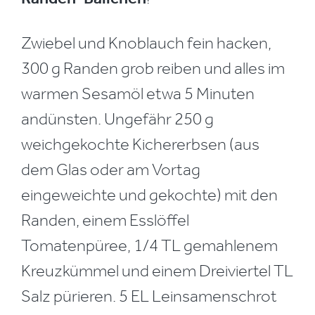
Zwiebel und Knoblauch fein hacken,
300 g Randen grob reiben und alles im
warmen Sesamöl etwa 5 Minuten
andünsten. Ungefähr 250 g
weichgekochte Kichererbsen (aus
dem Glas oder am Vortag
eingeweichte und gekochte) mit den
Randen, einem Esslöffel
Tomatenpüree, 1/4 TL gemahlenem
Kreuzkümmel und einem Dreiviertel TL
Salz pürieren. 5 EL Leinsamenschrot