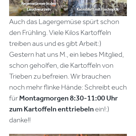
Regenwürmer in den
Lauchwurzeln
Kabisblatt mit Fischoptik
Auch das Lagergemüse spürt schon
den Frühling. Viele Kilos Kartoffeln
treiben aus und es gibt Arbeit:)
Gestern hat uns M., ein liebes Mitglied,
schon geholfen, die Kartoffeln von
Trieben zu befreien. Wir brauchen
noch mehr flinke Hände: Schreibt euch
für
Montagmorgen 8:30-11:00 Uhr
zum Kartoffeln enttriebeln
ein!:)
danke!!