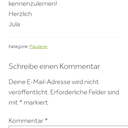
kennenzulernen!
Herzlich
Jula
Kategorie:
Plauderei
Leser-
Schreibe einen Kommentar
Interaktionen
Deine E-Mail-Adresse wird nicht
veröffentlicht.
Erforderliche Felder sind
mit
*
markiert
Kommentar
*