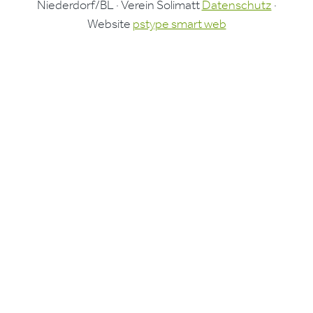
Niederdorf/BL · Verein Solimatt
Datenschutz
·
Website
pstype smart web