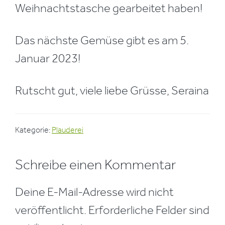
Weihnachtstasche gearbeitet haben!
Das nächste Gemüse gibt es am 5.
Januar 2023!
Rutscht gut, viele liebe Grüsse, Seraina
Kategorie:
Plauderei
Leser-
Schreibe einen Kommentar
Interaktionen
Deine E-Mail-Adresse wird nicht
veröffentlicht.
Erforderliche Felder sind