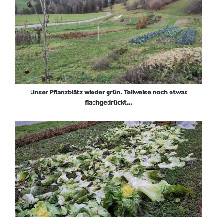
Unser Pflanzblätz wieder grün. Teilweise noch etwas
flachgedrückt…