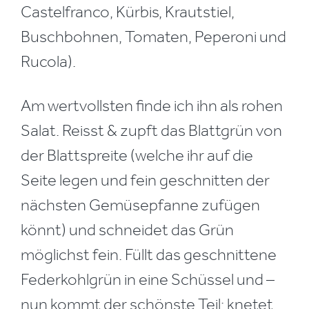
Castelfranco, Kürbis, Krautstiel,
Buschbohnen, Tomaten, Peperoni und
Rucola).
Am wertvollsten finde ich ihn als rohen
Salat. Reisst & zupft das Blattgrün von
der Blattspreite (welche ihr auf die
Seite legen und fein geschnitten der
nächsten Gemüsepfanne zufügen
könnt) und schneidet das Grün
möglichst fein. Füllt das geschnittene
Federkohlgrün in eine Schüssel und –
nun kommt der schönste Teil: knetet