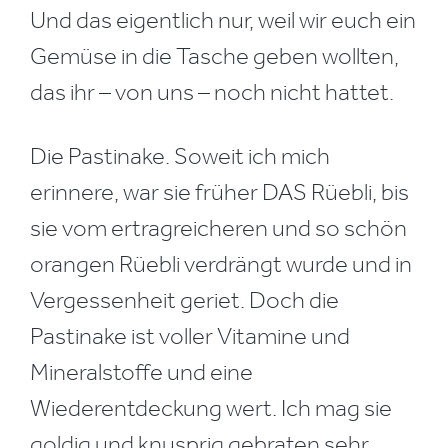
Und das eigentlich nur, weil wir euch ein
Gemüse in die Tasche geben wollten,
das ihr – von uns – noch nicht hattet.
Die Pastinake. Soweit ich mich
erinnere, war sie früher DAS Rüebli, bis
sie vom ertragreicheren und so schön
orangen Rüebli verdrängt wurde und in
Vergessenheit geriet. Doch die
Pastinake ist voller Vitamine und
Mineralstoffe und eine
Wiederentdeckung wert. Ich mag sie
goldig und knusprig gebraten sehr,