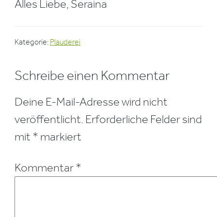
Alles Liebe, Seraina
Kategorie:
Plauderei
Leser-
Schreibe einen Kommentar
Interaktionen
Deine E-Mail-Adresse wird nicht
veröffentlicht.
Erforderliche Felder sind
mit
*
markiert
Kommentar
*