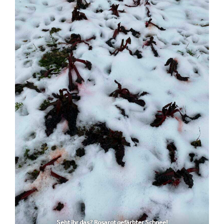
Seht ihr das? Rosarot gefärbter Schnee!