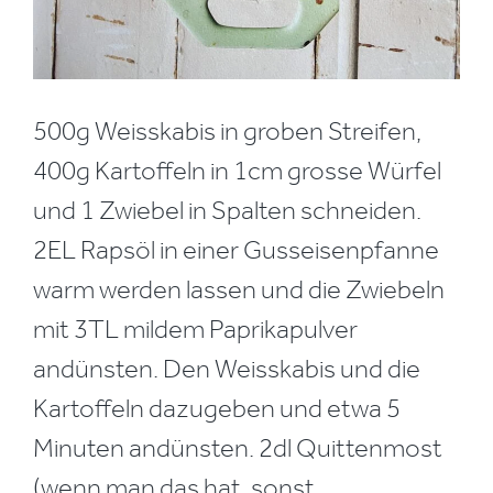
500g Weisskabis in groben Streifen,
400g Kartoffeln in 1cm grosse Würfel
und 1 Zwiebel in Spalten schneiden.
2EL Rapsöl in einer Gusseisenpfanne
warm werden lassen und die Zwiebeln
mit 3TL mildem Paprikapulver
andünsten. Den Weisskabis und die
Kartoffeln dazugeben und etwa 5
Minuten andünsten. 2dl Quittenmost
(wenn man das hat, sonst