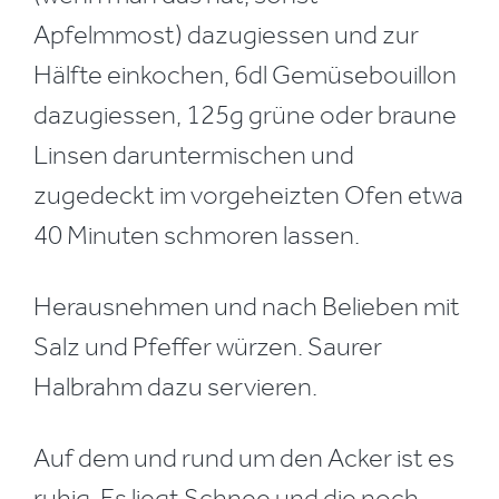
Apfelmmost) dazugiessen und zur
Hälfte einkochen, 6dl Gemüsebouillon
dazugiessen, 125g grüne oder braune
Linsen daruntermischen und
zugedeckt im vorgeheizten Ofen etwa
40 Minuten schmoren lassen.
Herausnehmen und nach Belieben mit
Salz und Pfeffer würzen. Saurer
Halbrahm dazu servieren.
Auf dem und rund um den Acker ist es
ruhig. Es liegt Schnee und die noch