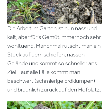
Die Arbeit im Garten ist nun nass und
kalt, aber für’s Gemüt immernoch sehr
wohltuend. Manchmal rutscht man ein
Stück auf dem schiefen, nassen
Gelände und kommt so schneller ans
Ziel… auf alle Fälle kommt man
beschwert (schmierige Erdklumpen)
und bräunlich zurück auf den Hofplatz.